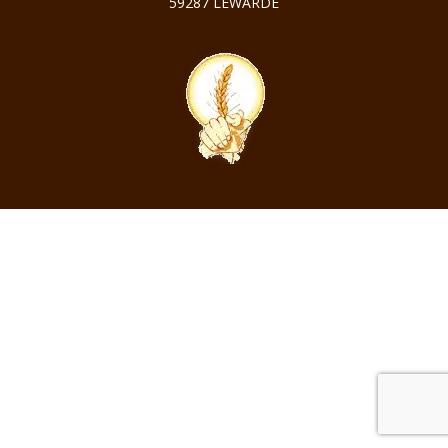
59287 LEWARDE