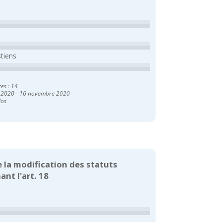
stiens
tes : 14
 2020
-
16 novembre 2020
los
e la modification des statuts
nt l'art. 18