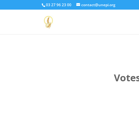
03 27 96 23 00
contact@unepi.org
Vote