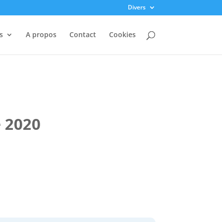
Divers
s
A propos
Contact
Cookies
 2020