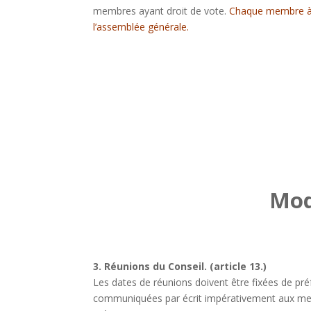
membres ayant droit de vote.
Chaque membre à l
l’assemblée générale.
Mod
3. Réunions du Conseil. (article 13.)
Les dates de réunions doivent être fixées de p
communiquées par écrit impérativement aux mem