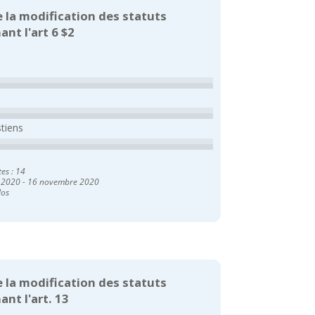
e la modification des statuts
nt l'art 6 $2
stiens
tes : 14
 2020
-
16 novembre 2020
los
e la modification des statuts
nt l'art. 13