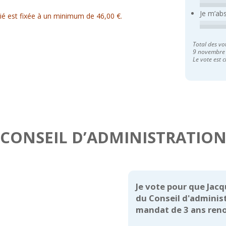
Je m’ab
é est fixée à un minimum de 46,00 €.
Total des vo
9 novembre
Le vote est c
CONSEIL D’ADMINISTRATIO
Je vote pour que Ja
du Conseil d'adminis
mandat de 3 ans reno