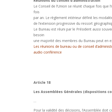
Réunions du conseil d’administration
Le Conseil de l’Union se réunit chaque fois que l’i
fois
par an. Le règlement intérieur définit les modal
de l’extension progressive du ressort géographiqu
Le Bureau est réuni par le Président aussi souven
besoin
une majorité des membres du Bureau peut en ex
Les réunions de bureau ou de conseil d’administ
audio conférence
Article 18
Les Assemblées Générales (dispositions 
…
Pour la validité des décisions, l’Assemblée doit