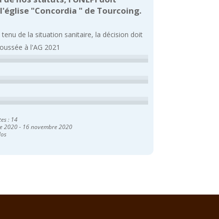
 l'église "Concordia " de Tourcoing.
enu de la situation sanitaire, la décision doit
poussée à l'AG 2021
tes : 14
e 2020
-
16 novembre 2020
los