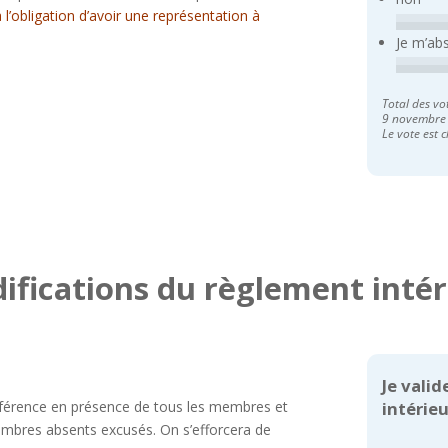
’obligation d’avoir une représentation à
Je m’ab
Total des vo
9 novembre
Le vote est c
ifications du règlement intér
Je vali
référence en présence de tous les membres et
intérieu
bres absents excusés. On s’efforcera de