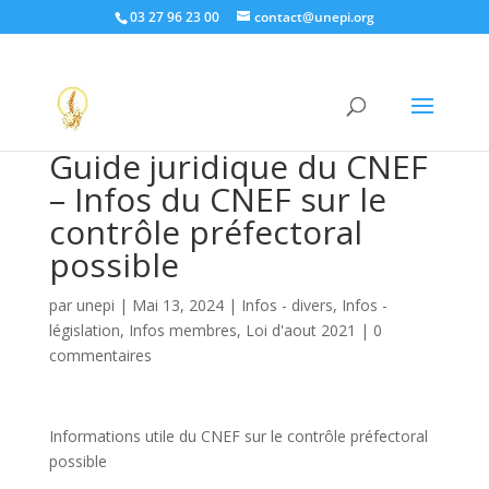
03 27 96 23 00
contact@unepi.org
Guide juridique du CNEF
– Infos du CNEF sur le
contrôle préfectoral
possible
par
unepi
|
Mai 13, 2024
|
Infos - divers
,
Infos -
législation
,
Infos membres
,
Loi d'aout 2021
|
0
commentaires
Informations utile du CNEF sur le contrôle préfectoral
possible