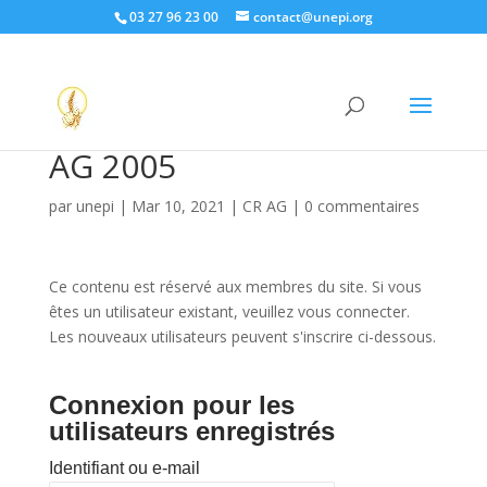
03 27 96 23 00
contact@unepi.org
AG 2005
par
unepi
|
Mar 10, 2021
|
CR AG
|
0 commentaires
Ce contenu est réservé aux membres du site. Si vous
êtes un utilisateur existant, veuillez vous connecter.
Les nouveaux utilisateurs peuvent s'inscrire ci-dessous.
Connexion pour les
utilisateurs enregistrés
Identifiant ou e-mail