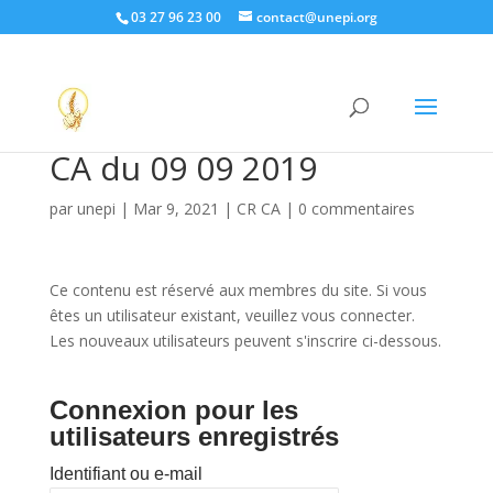
03 27 96 23 00
contact@unepi.org
CA du 09 09 2019
par
unepi
|
Mar 9, 2021
|
CR CA
|
0 commentaires
Ce contenu est réservé aux membres du site. Si vous
êtes un utilisateur existant, veuillez vous connecter.
Les nouveaux utilisateurs peuvent s'inscrire ci-dessous.
Connexion pour les
utilisateurs enregistrés
Identifiant ou e-mail