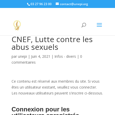
03 27 96 23 00
contact@unepi.org
CNEF, Lutte contre les
abus sexuels
par
unepi
|
Juin 4, 2021
|
Infos - divers
|
0
commentaires
Ce contenu est réservé aux membres du site. Si vous
êtes un utilisateur existant, veuillez vous connecter.
Les nouveaux utilisateurs peuvent s'inscrire ci-dessous.
Connexion pour les