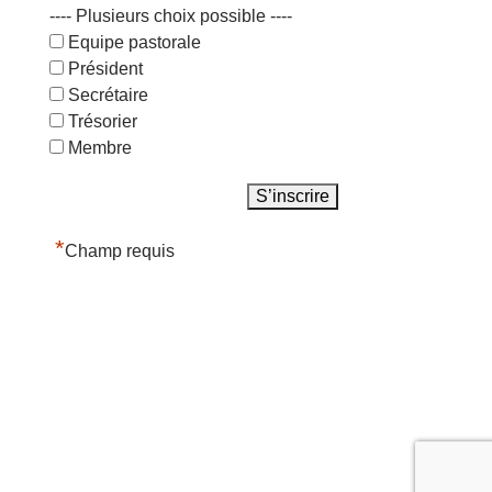
---- Plusieurs choix possible ----
Equipe pastorale
Président
Secrétaire
Trésorier
Membre
*
Champ requis