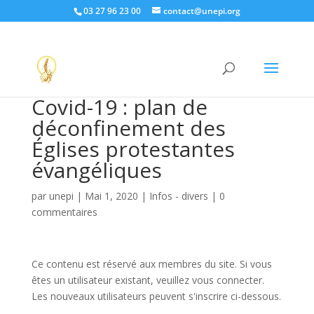
03 27 96 23 00
contact@unepi.org
Covid-19 : plan de
déconfinement des
Églises protestantes
évangéliques
par
unepi
|
Mai 1, 2020
|
Infos - divers
|
0
commentaires
Ce contenu est réservé aux membres du site. Si vous
êtes un utilisateur existant, veuillez vous connecter.
Les nouveaux utilisateurs peuvent s'inscrire ci-dessous.