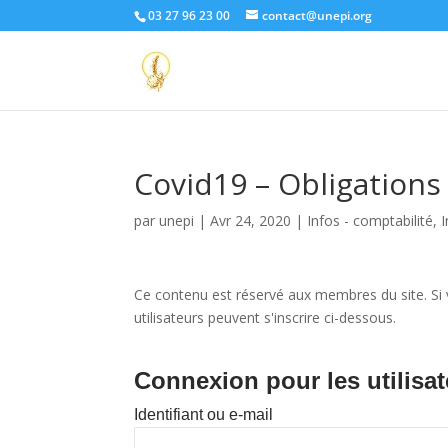
03 27 96 23 00
contact@unepi.org
Covid19 – Obligation
par
unepi
|
Avr 24, 2020
|
Infos - comptabilité
,
Ce contenu est réservé aux membres du site. Si v
utilisateurs peuvent s'inscrire ci-dessous.
Connexion pour les utilisat
Identifiant ou e-mail