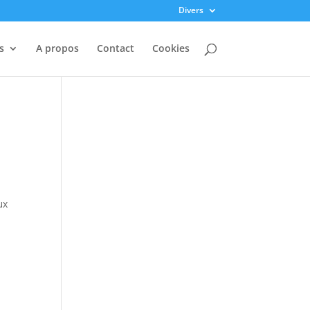
Divers
s
A propos
Contact
Cookies
ux