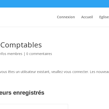
Connexion
Accueil
Eglise
s Comptables
Infos membres
|
0 commentaires
ous êtes un utilisateur existant, veuillez vous connecter. Les nouvea
eurs enregistrés