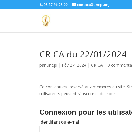
03 27 96 23 00
contact@unepi.org
CR CA du 22/01/2024
par
unepi
|
Fév 27, 2024
|
CR CA
|
0 commenta
Ce contenu est réservé aux membres du site. Si v
utilisateurs peuvent s'inscrire ci-dessous.
Connexion pour les utilisat
Identifiant ou e-mail