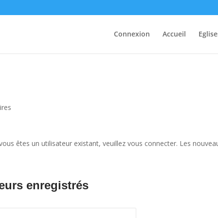
Connexion
Accueil
Eglise
ires
ous êtes un utilisateur existant, veuillez vous connecter. Les nouvea
eurs enregistrés