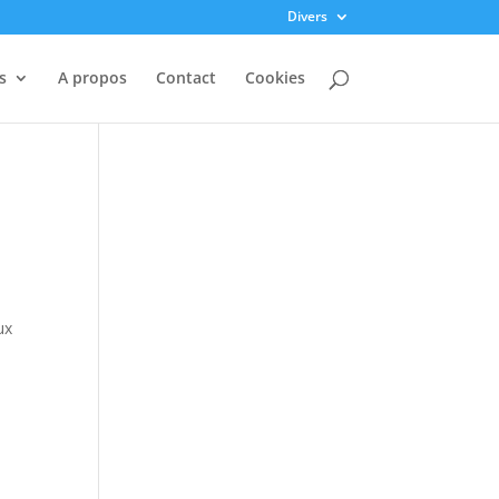
Divers
s
A propos
Contact
Cookies
ux